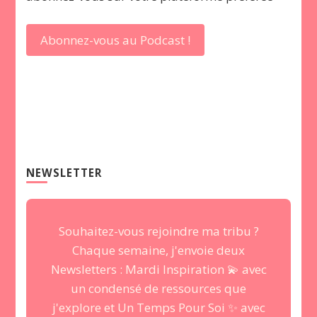
Abonnez-vous au Podcast !
NEWSLETTER
Souhaitez-vous rejoindre ma tribu ?
Chaque semaine, j'envoie deux
Newsletters : Mardi Inspiration 💫 avec
un condensé de ressources que
j'explore et Un Temps Pour Soi ✨ avec