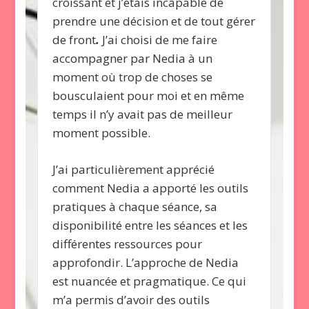
s
croissant et j’étais incapable de
pou
ion
prendre une décision et de tout gérer
onde
de front
.
J’ai choisi de me faire
e
accompagner par Nedia à un
e
moment où trop de choses se
bousculaient pour moi et en même
temps il n’y avait pas de meilleur
moment possible.
J’ai particulièrement apprécié
comment Nedia a apporté les outils
pratiques à chaque séance, sa
disponibilité entre les séances et les
différentes ressources pour
approfondir. L’approche de Nedia
est nuancée et pragmatique. Ce qui
m’a permis d’avoir des outils