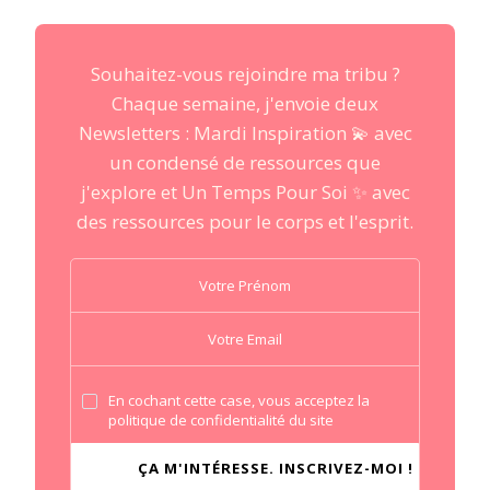
Souhaitez-vous rejoindre ma tribu ?
Chaque semaine, j'envoie deux
Newsletters : Mardi Inspiration 💫 avec
un condensé de ressources que
j'explore et Un Temps Pour Soi ✨ avec
des ressources pour le corps et l'esprit.
En cochant cette case, vous acceptez la
politique de confidentialité du site