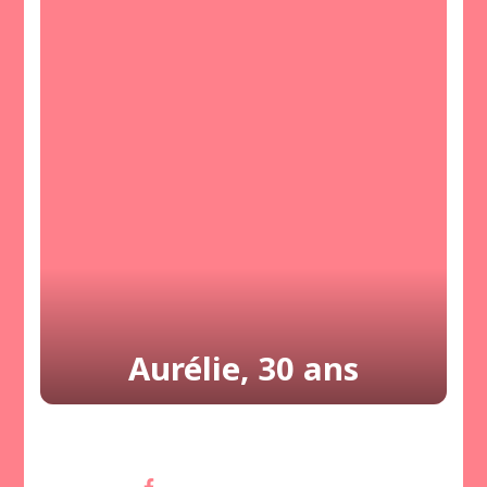
Aurélie, 30 ans
Share