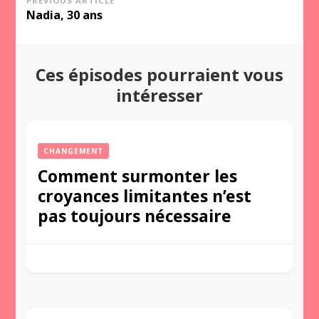
Post
PREVIOUS ARTICLE
Nadia, 30 ans
Navigation
Ces épisodes pourraient vous
intéresser
CHANGEMENT
Comment surmonter les
croyances limitantes n’est
pas toujours nécessaire