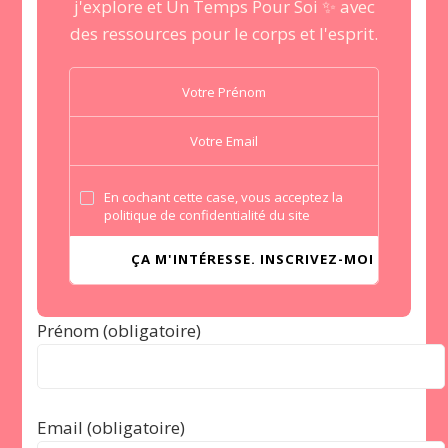
j'explore et Un Temps Pour Soi ✨ avec
des ressources pour le corps et l'esprit.
En cochant cette case, vous acceptez la
politique de confidentialité du site
Prénom (obligatoire)
Email (obligatoire)