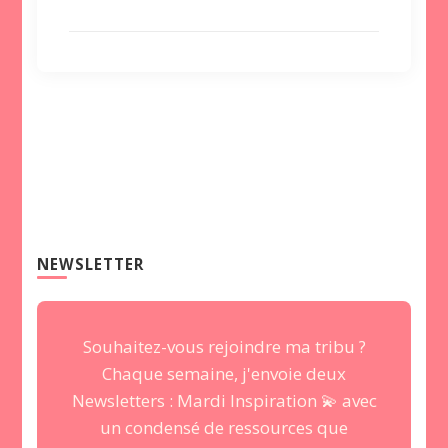
NEWSLETTER
Souhaitez-vous rejoindre ma tribu ?
Chaque semaine, j'envoie deux
Newsletters : Mardi Inspiration 💫 avec
un condensé de ressources que