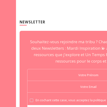
NEWSLETTER
Souhaitez-vous rejoindre ma tribu ? Cha
deux Newsletters : Mardi Inspiration 💫
ressources que j'explore et Un Temps 
ressources pour le corps et l
En cochant cette case, vous acceptez la politique 