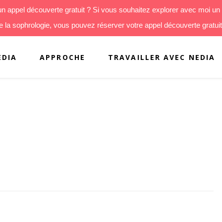
d’un appel découverte gratuit ? Si vous souhaitez explorer avec moi 
 la sophrologie, vous pouvez réserver votre appel découverte gratuit
EDIA
APPROCHE
TRAVAILLER AVEC NEDIA