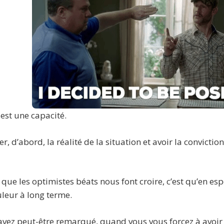
est une capacité.
ter, d’abord, la réalité de la situation et avoir la convict
que les optimistes béats nous font croire, c’est qu’en esp
uleur à long terme.
’avez peut-être remarqué, quand vous vous forcez à avoir