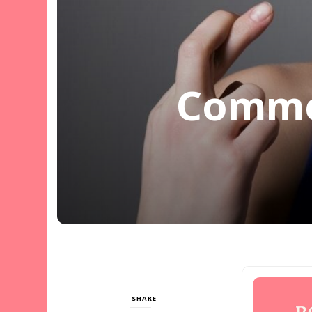
Commen
SHARE