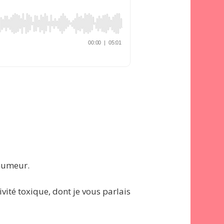
 humeur.
vité toxique, dont je vous parlais