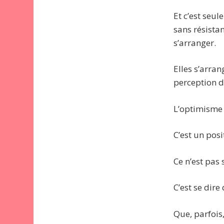
Et c’est seu
sans résistan
s’arranger.
Elles s’arra
perception de
L’optimisme 
C’est un pos
Ce n’est pas 
C’est se dire
Que, parfois