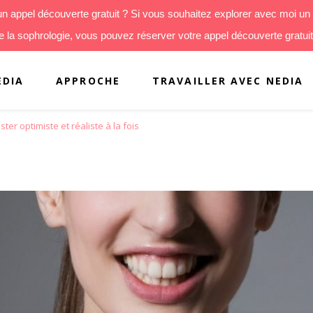
d’un appel découverte gratuit ? Si vous souhaitez explorer avec moi 
 la sophrologie, vous pouvez réserver votre appel découverte gratuit
EDIA
APPROCHE
TRAVAILLER AVEC NEDIA
er optimiste et réaliste à la fois