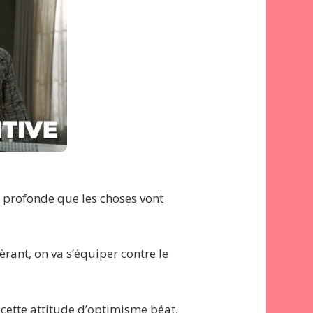
ion profonde que les choses vont
èrant, on va s’équiper contre le
 cette attitude d’optimisme béat,