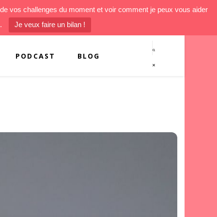
un de vos challenges du moment et voir comment je peux vous aider
.
Je veux faire un bilan !
PODCAST
BLOG