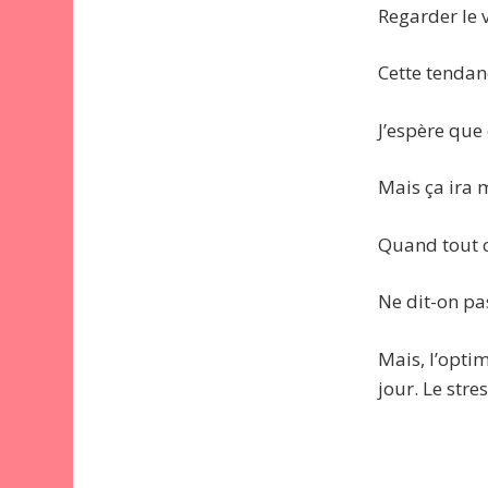
Regarder le v
Cette tendan
J’espère que 
Mais ça ira 
Quand tout c
Ne dit-on pas,
Mais, l’opti
jour. Le stres