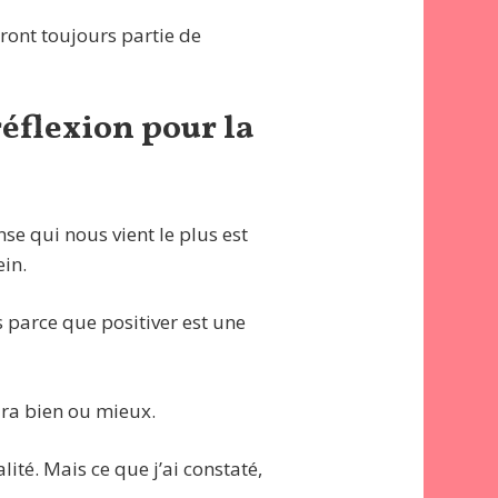
eront toujours partie de
 réflexion pour la
nse qui nous vient le plus est
ein.
s parce que positiver est une
ira bien ou mieux.
lité. Mais ce que j’ai constaté,