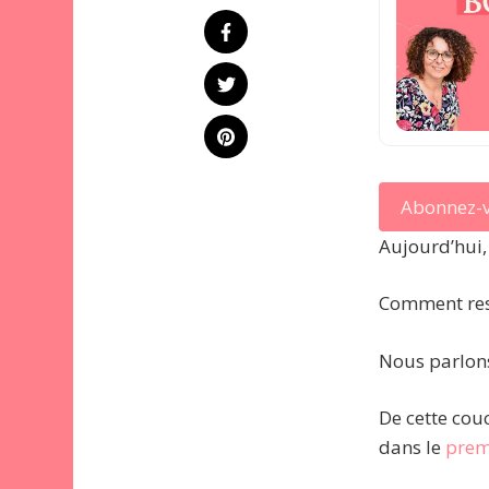
Abonnez-v
Aujourd’hui,
Comment rest
Nous parlons
De cette cou
dans le
prem