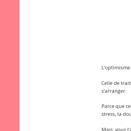
L’optimisme 
Celle de trai
s’arranger.
Parce que ce 
stress, la do
Mais, vous l