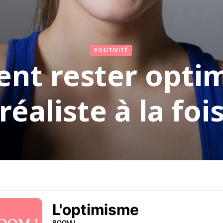
POSITIVITÉ
t rester optim
réaliste à la foi