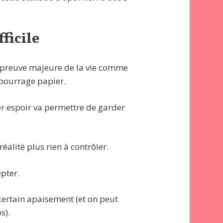
ficile
ne épreuve majeure de la vie comme
 bourrage papier.
der espoir va permettre de garder
éalité plus rien à contrôler.
epter.
certain apaisement (et on peut
s).