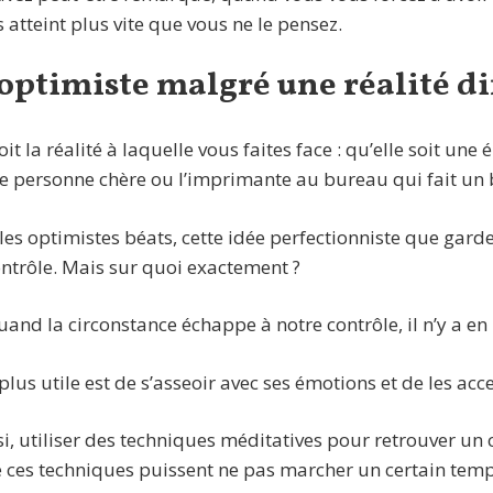
s atteint plus vite que vous ne le pensez.
optimiste malgré une réalité dif
it la réalité à laquelle vous faites face : qu’elle soit u
ne personne chère ou l’imprimante au bureau qui fait un
z les optimistes béats, cette idée perfectionniste que gar
ontrôle. Mais sur quoi exactement ?
and la circonstance échappe à notre contrôle, il n’y a en r
 plus utile est de s’asseoir avec ses émotions et de les acc
i, utiliser des techniques méditatives pour retrouver un 
 ces techniques puissent ne pas marcher un certain temp