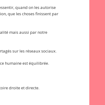
ssentir, quand on les autorise
ion, que les choses finissent par
alité mais aussi par notre
artagés sur les réseaux sociaux.
nce humaine est équilibrée.
oire droite et directe.