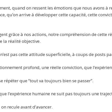
lement, quand on ressent les émotions que nous avons à re
ce, qu’on arrive à développer cette capacité, cette convict
ngent grâce à nos actions, notre compréhension de cette ré
 la réalité objective.
n’est pas cette attitude superficielle, à coups de posts p
itionnement profond, une réelle conviction, que l’expérie
se répéter que “tout va toujours bien se passer”.
 que l’expérience humaine ne suit pas toujours une traject
, on recule avant d’avancer.