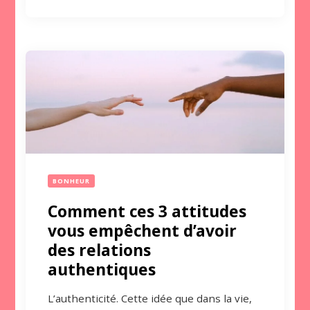
BONHEUR
Comment ces 3 attitudes
vous empêchent d’avoir
des relations
authentiques
L’authenticité. Cette idée que dans la vie,