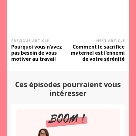
Post
PREVIOUS ARTICLE
NEXT ARTICLE
Pourquoi vous n’avez
Comment le sacrifice
Navigation
pas besoin de vous
maternel est l’ennemi
motiver au travail
de votre sérénité
Ces épisodes pourraient vous
intéresser