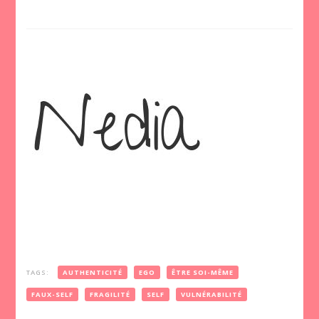
TAGS:
AUTHENTICITÉ
EGO
ÊTRE SOI-MÊME
FAUX-SELF
FRAGILITÉ
SELF
VULNÉRABILITÉ