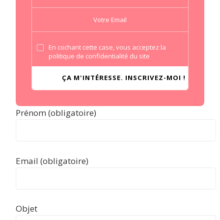
En cochant cette case, vous acceptez la
politique de confidentialité du site
Prénom (obligatoire)
Email (obligatoire)
Objet