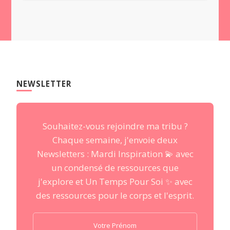
NEWSLETTER
Souhaitez-vous rejoindre ma tribu ?
Chaque semaine, j'envoie deux
Newsletters : Mardi Inspiration 💫 avec
un condensé de ressources que
j'explore et Un Temps Pour Soi ✨ avec
des ressources pour le corps et l'esprit.